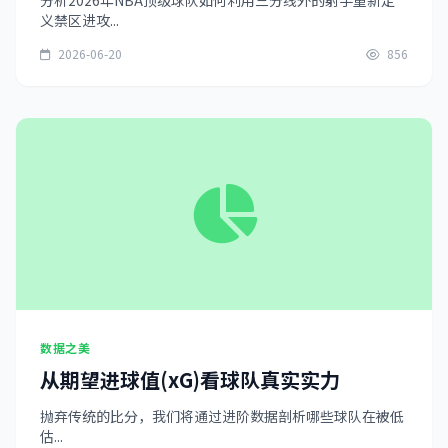
分析2026年NBA顶级球队如何利用三分线外的射手重新定
义禁区进攻...
2026-06-20
856
数据之美
从期望进球值(xG)看球队真实实力
抛弃传统的比分，我们将通过进阶数据剖析哪些球队在被低
估...