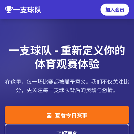
一支球队
加入会员
一支球队 - 重新定义你的
体育观赛体验
在这里，每一场比赛都被赋予意义。我们不仅关注比
分，更关注每一支球队背后的灵魂与激情。
查看今日赛事
了解更多