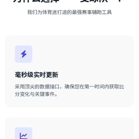
我们为体育迷打造的最强赛事辅助工具
毫秒级实时更新
采用顶尖的数据接口，确保您在第一时间内获取比
分变化与关键事件。