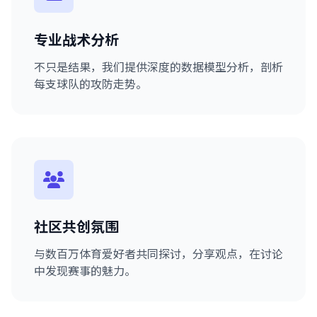
专业战术分析
不只是结果，我们提供深度的数据模型分析，剖析
每支球队的攻防走势。
社区共创氛围
与数百万体育爱好者共同探讨，分享观点，在讨论
中发现赛事的魅力。