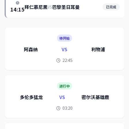
拜仁慕尼黑
巴黎圣日耳曼
VS
已完成
14:15
待开始
阿森纳
VS
利物浦
22:45
进行中
多伦多猛龙
VS
密尔沃基雄鹿
03:20