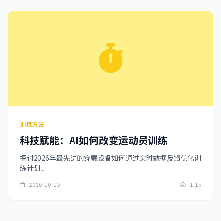
训练方法
科技赋能：AI如何改变运动员训练
探讨2026年最先进的穿戴设备如何通过实时数据反馈优化训
练计划...
2026-10-15
1.1k