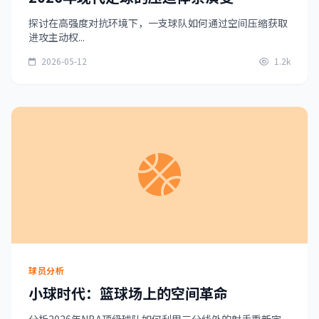
探讨在高强度对抗环境下，一支球队如何通过空间压缩获取
进攻主动权...
2026-05-12
1.2k
球员分析
小球时代：篮球场上的空间革命