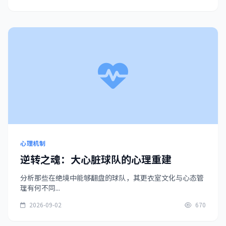
心理机制
逆转之魂：大心脏球队的心理重建
分析那些在绝境中能够翻盘的球队，其更衣室文化与心态管
理有何不同...
2026-09-02
670