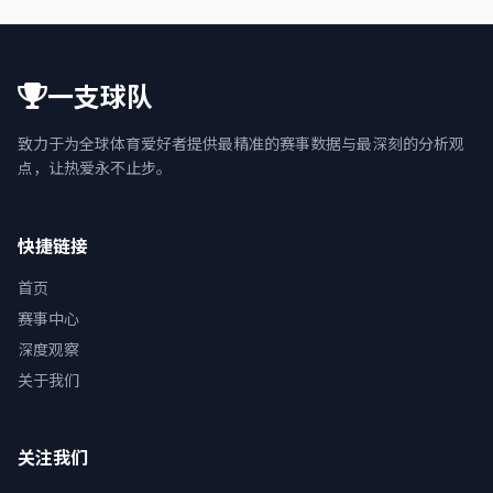
一支球队
致力于为全球体育爱好者提供最精准的赛事数据与最深刻的分析观
点，让热爱永不止步。
快捷链接
首页
赛事中心
深度观察
关于我们
关注我们