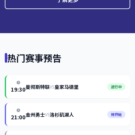
热门赛事预告
曼彻斯特联
皇家马德里
VS
进行中
19:30
金州勇士
洛杉矶湖人
VS
待开始
21:00