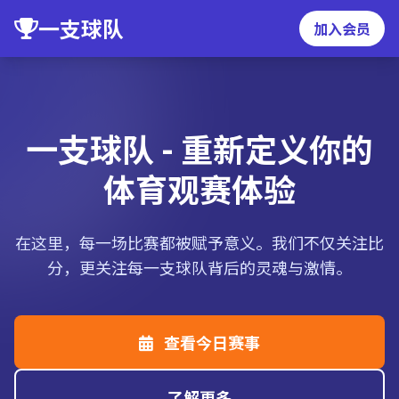
一支球队
加入会员
一支球队 - 重新定义你的
体育观赛体验
在这里，每一场比赛都被赋予意义。我们不仅关注比
分，更关注每一支球队背后的灵魂与激情。
查看今日赛事
了解更多