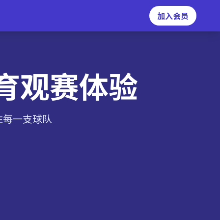
加入会员
体育观赛体验
注每一支球队