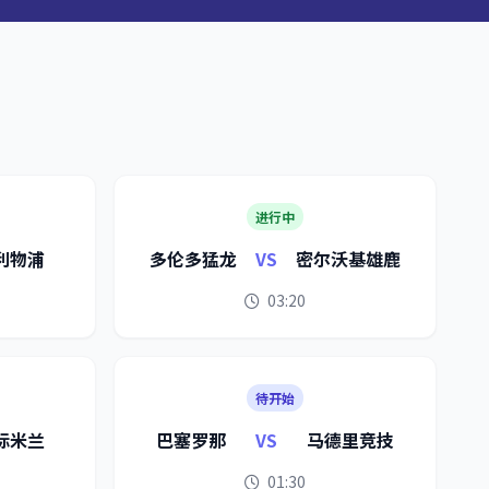
进行中
利物浦
多伦多猛龙
VS
密尔沃基雄鹿
03:20
待开始
际米兰
巴塞罗那
VS
马德里竞技
01:30