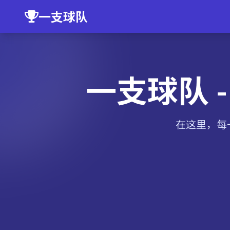
一支球队
一支球队 
在这里，每