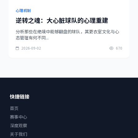
心理机制
逆转之魂：大心脏球队的心理重建
分析那些在绝境中能够翻盘的球队，其更衣室文化与心
态管理有何不同...
2026-09-02
670
快捷链接
首页
赛事中心
深度观察
关于我们