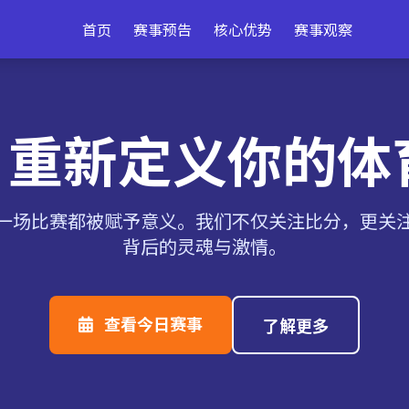
首页
赛事预告
核心优势
赛事观察
- 重新定义你的
一场比赛都被赋予意义。我们不仅关注比分，更关
背后的灵魂与激情。
查看今日赛事
了解更多