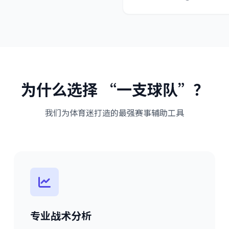
为什么选择 “一支球队”？
我们为体育迷打造的最强赛事辅助工具
专业战术分析