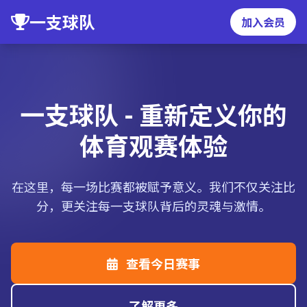
一支球队
加入会员
一支球队 - 重新定义你的
体育观赛体验
在这里，每一场比赛都被赋予意义。我们不仅关注比
分，更关注每一支球队背后的灵魂与激情。
查看今日赛事
了解更多