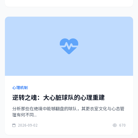
心理机制
逆转之魂：大心脏球队的心理重建
分析那些在绝境中能够翻盘的球队，其更衣室文化与心态管
理有何不同...
2026-09-02
670