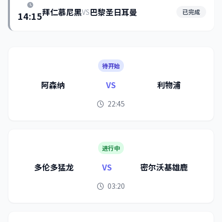
拜仁慕尼黑
巴黎圣日耳曼
VS
已完成
14:15
待开始
阿森纳
VS
利物浦
22:45
进行中
多伦多猛龙
VS
密尔沃基雄鹿
03:20