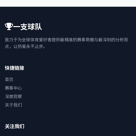
一支球队
致力于为全球体育爱好者提供最精准的赛事数据与最深刻的分析观
点，让热爱永不止步。
快捷链接
首页
赛事中心
深度观察
关于我们
关注我们