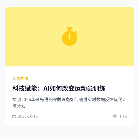
训练方法
科技赋能：AI如何改变运动员训练
探讨2026年最先进的穿戴设备如何通过实时数据反馈优化训
练计划...
2026-10-15
1.1k