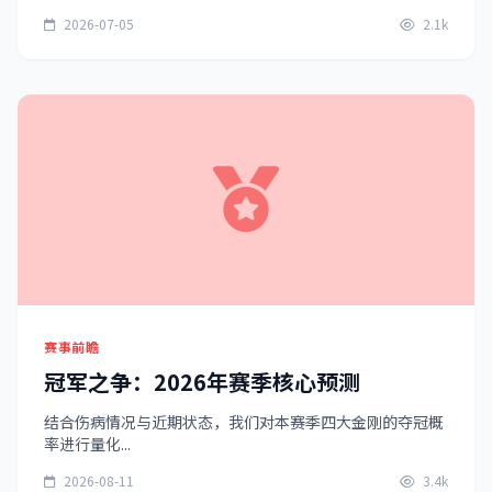
2026-07-05
2.1k
赛事前瞻
冠军之争：2026年赛季核心预测
结合伤病情况与近期状态，我们对本赛季四大金刚的夺冠概
率进行量化...
2026-08-11
3.4k