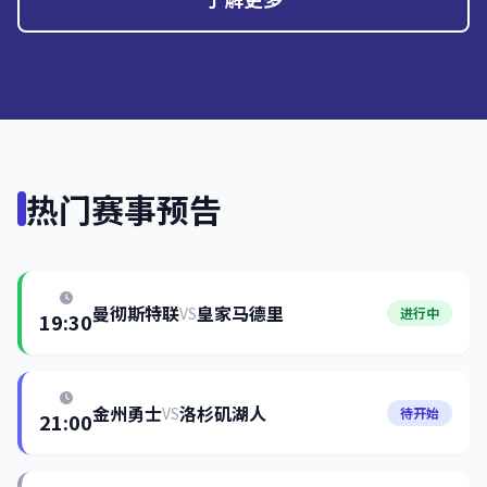
热门赛事预告
曼彻斯特联
皇家马德里
VS
进行中
19:30
金州勇士
洛杉矶湖人
VS
待开始
21:00