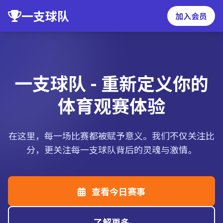
一支球队
加入会员
一支球队 - 重新定义你的
体育观赛体验
在这里，每一场比赛都被赋予意义。我们不仅关注比
分，更关注每一支球队背后的灵魂与激情。
查看今日赛事
了解更多