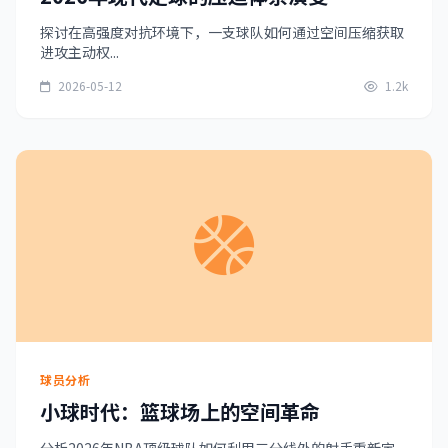
探讨在高强度对抗环境下，一支球队如何通过空间压缩获取
进攻主动权...
2026-05-12
1.2k
球员分析
小球时代：篮球场上的空间革命