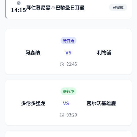
拜仁慕尼黑
巴黎圣日耳曼
VS
已完成
14:15
待开始
阿森纳
VS
利物浦
22:45
进行中
多伦多猛龙
VS
密尔沃基雄鹿
03:20