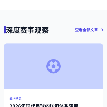
深度赛事观察
查看全部文章
战术研究
2026年现代足球的压迫体系演变